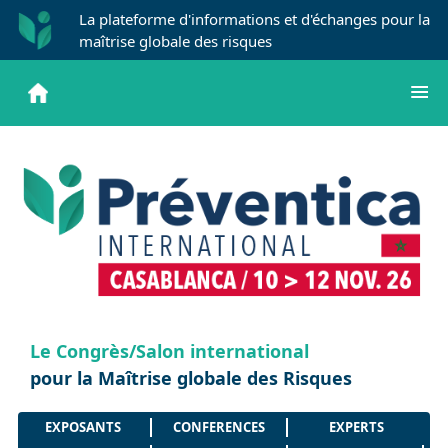
La plateforme d'informations et d'échanges pour la
maîtrise globale des risques
Le Congrès/Salon international
pour la Maîtrise globale des Risques
EXPOSANTS
CONFERENCES
EXPERTS