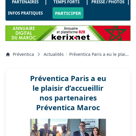
PARTENAIRES
TEMPS FORTS
PRESSE / PHOTOS
PARTICIPER
INFOS PRATIQUES
Préventica
Actualités
Préventica Paris a eu le plaisir
d’accueillir nos partenaires
Préventica Maroc
Préventica Paris a eu
le plaisir d’accueillir
nos partenaires
Préventica Maroc