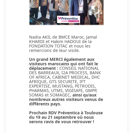
Nadia AKIL de BMCE Maroc, Jamal
KHARDI et Hakim HADOUI de la
FONDATION TOTAC et nous les
remercions de leur visite.
Un grand MERCI également aux
visiteurs marocains qui ont fait le
déplacement :
CONSEIL NATIONAL
DES BARREAUX, I2A PROCESS, BANK
OF AFRICA, CABINET MEDICAL, DHC
AFRIQUE, GTS SECURITE, IFT
EXPERTISE, MUSTANG, PETRODIS,
PHARMA5, UTMS, VIGISAFE, GMPP,
SOMAS et SOMAGEC,
ainsi qu’aux
nombreux autres visiteurs venus de
différents pays.
Prochain RDV Préventica à Toulouse
du 19 au 21 septembre où nous
serons ravis de vous retrouver !