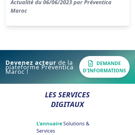
Actualité du 06/06/2023 par Préventica
Maroc
Devenez acteur
de la
DEMANDE
plateforme Préventica
D'INFORMATIONS
Maroc !
LES SERVICES
DIGITAUX
L'annuaire
Solutions &
Services