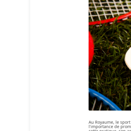
Au Royaume, le sport 
l'importance de promo
cette pratique, son a