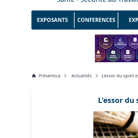
EXPOSANTS
CONFERENCES
EX
Préventica
Actualités
L'essor du sport 
L'essor du