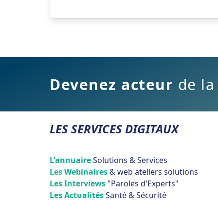
Devenez acteur
de la
LES SERVICES DIGITAUX
L'annuaire
Solutions & Services
Les Webinaires
& web ateliers solutions
Les Interviews
"Paroles d'Experts"
Les Actualités
Santé & Sécurité