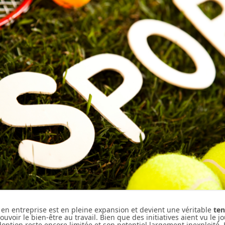
en entreprise est en pleine expansion et devient une véritable
te
uvoir le bien-être au travail. Bien que des initiatives aient vu le 
doption reste encore limitée et son potentiel largement inexploité.