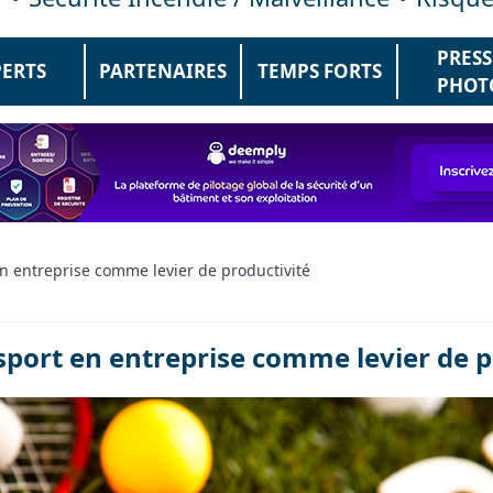
PRESS
PERTS
PARTENAIRES
TEMPS FORTS
PHOT
en entreprise comme levier de productivité
 sport en entreprise comme levier de p