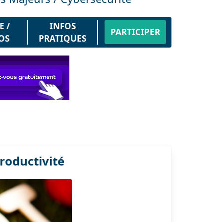
E /
INFOS
PARTICIPER
OS
PRATIQUES
roductivité