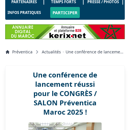
PARTENAIRES
TEMPS FORTS
PRESSE / PHOTOS
PARTICIPER
INFOS PRATIQUES
Préventica
Actualités
Une conférence de lancement
réussi pour le CONGRÈS /
SALON Préventica Maroc 2025
!
Une conférence de
lancement réussi
pour le CONGRÈS /
SALON Préventica
Maroc 2025 !