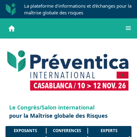
La plateforme d'informations et d'échanges pour la
maîtrise globale des risques
Le Congrès/Salon international
pour la Maîtrise globale des Risques
EXPOSANTS
CONFERENCES
EXPERTS