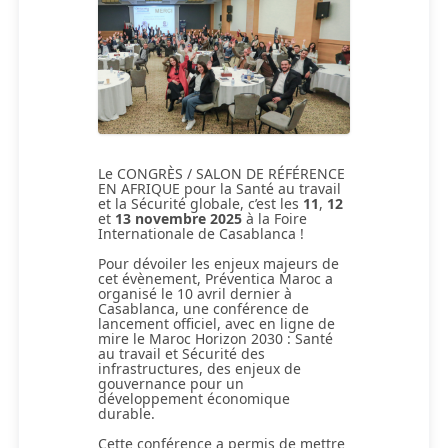
Le CONGRÈS / SALON DE RÉFÉRENCE
EN AFRIQUE pour la Santé au travail
et la Sécurité globale, c’est les
11
,
12
et
13 novembre 2025
à la Foire
Internationale de Casablanca !
Pour dévoiler les enjeux majeurs de
cet évènement, Préventica Maroc a
organisé le 10 avril dernier à
Casablanca, une conférence de
lancement officiel, avec en ligne de
mire le Maroc Horizon 2030 : Santé
au travail et Sécurité des
infrastructures, des enjeux de
gouvernance pour un
développement économique
durable.
Cette conférence a permis de mettre