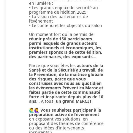
en lumière :
• Les grands enjeux de sécurité au
programme de l’édition 2025
• La vision des partenaires de
l’événement
• Le contenu et les objectifs du salon
Un moment fort qui a permis de
réunir près de 150 participants
parmi lesquels de grands acteurs
institutionnels et économiques, les
premiers sponsors de cette édition,
des partenaires, des exposants...
Parce que vous êtes les
acteurs de la
Santé et de la Sécurité au travail, de
la Prévention, de la maîtrise globale
des risques, parce que vous
construisez avec nous au quotidien
les événements Préventica Maroc et
faites partie de cette communauté
forte et inspirante depuis plus de 10
ans
... A tous,
un grand MERCI !
🙋‍♂️🙋‍♀️ Vous souhaitez participer à la
préparation active de l’évènement
en exposant vos solutions, en
proposant des thèmes de conférence
ou des idées d’intervenants
inspirants ?