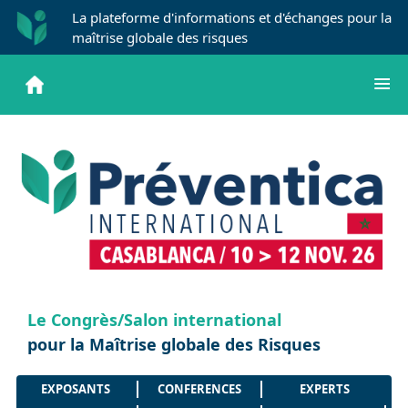
La plateforme d'informations et d'échanges pour la
maîtrise globale des risques
Le Congrès/Salon international
pour la Maîtrise globale des Risques
EXPOSANTS
CONFERENCES
EXPERTS