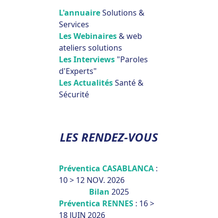
L'annuaire
Solutions &
Services
Les Webinaires
& web
ateliers solutions
Les Interviews
"Paroles
d'Experts"
Les Actualités
Santé &
Sécurité
LES RENDEZ-VOUS
Préventica CASABLANCA
:
10 > 12 NOV. 2026
Bilan
2025
Préventica RENNES
: 16 >
18 JUIN 2026