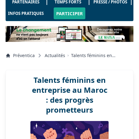
PARTENAIRES
TEMPS FORTS
PRESSE / PHOTOS
PARTICIPER
INFOS PRATIQUES
Préventica
Actualités
Talents féminins en
entreprise au Maroc : des
progrès prometteurs
Talents féminins en
entreprise au Maroc
: des progrès
prometteurs