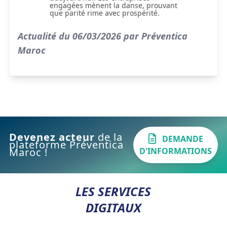
engagées mènent la danse, prouvant
que parité rime avec prospérité.
Actualité du 06/03/2026 par Préventica
Maroc
Devenez acteur
de la
DEMANDE
plateforme Préventica
D'INFORMATIONS
Maroc !
LES SERVICES
DIGITAUX