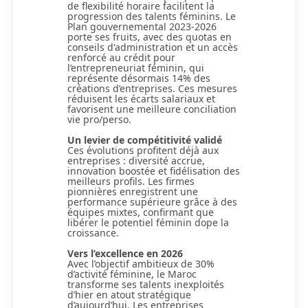
de flexibilité horaire facilitent la
progression des talents féminins. Le
Plan gouvernemental 2023-2026
porte ses fruits, avec des quotas en
conseils d'administration et un accès
renforcé au crédit pour
l’entrepreneuriat féminin, qui
représente désormais 14% des
créations d’entreprises. Ces mesures
réduisent les écarts salariaux et
favorisent une meilleure conciliation
vie pro/perso.
Un levier de compétitivité validé
Ces évolutions profitent déjà aux
entreprises : diversité accrue,
innovation boostée et fidélisation des
meilleurs profils. Les firmes
pionnières enregistrent une
performance supérieure grâce à des
équipes mixtes, confirmant que
libérer le potentiel féminin dope la
croissance.
Vers l’excellence en 2026
Avec l’objectif ambitieux de 30%
d’activité féminine, le Maroc
transforme ses talents inexploités
d’hier en atout stratégique
d’aujourd’hui. Les entreprises