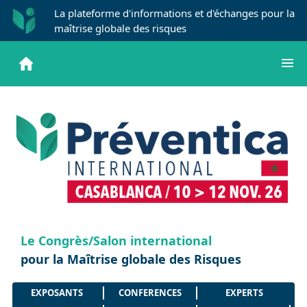
La plateforme d'informations et d'échanges pour la
maîtrise globale des risques
Le Congrès/Salon international
pour la Maîtrise globale des Risques
EXPOSANTS
CONFERENCES
EXPERTS