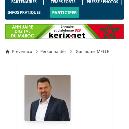
PARTENAIRES
TEMPS FORTS
PRESSE / PHOTOS
PARTICIPER
INFOS PRATIQUES
Préventica
Personnalités
Guillaume MELLE