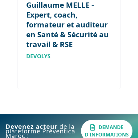
Guillaume MELLE -
Expert, coach,
formateur et auditeur
en Santé & Sécurité au
travail & RSE
DEVOLYS
Devenez acteur
de la
DEMANDE
plateforme Préventica
D'INFORMATIONS
Maroc !