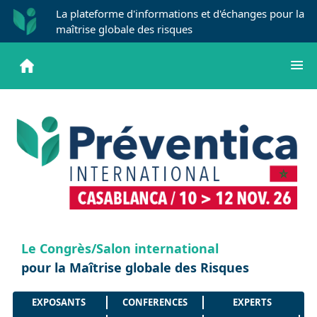
La plateforme d'informations et d'échanges pour la
maîtrise globale des risques
Le Congrès/Salon international
pour la Maîtrise globale des Risques
EXPOSANTS
CONFERENCES
EXPERTS