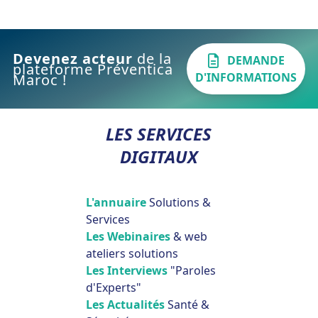
Devenez acteur
de la
DEMANDE
plateforme Préventica
D'INFORMATIONS
Maroc !
LES SERVICES
DIGITAUX
L'annuaire
Solutions &
Services
Les Webinaires
& web
ateliers solutions
Les Interviews
"Paroles
d'Experts"
Les Actualités
Santé &