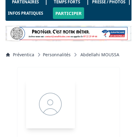
PARTENAIRES
TEMPS FORTS
PRESSE / PHOTOS
PARTICIPER
INFOS PRATIQUES
Préventica
Personnalités
Abdellahi MOUSSA