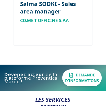
Salma SODKI - Sales
area manager
CO.ME.T OFFICINE S.P.A
Devenez acteur
de la
DEMANDE
plateforme Préventica
D'INFORMATIONS
Maroc !
LES SERVICES