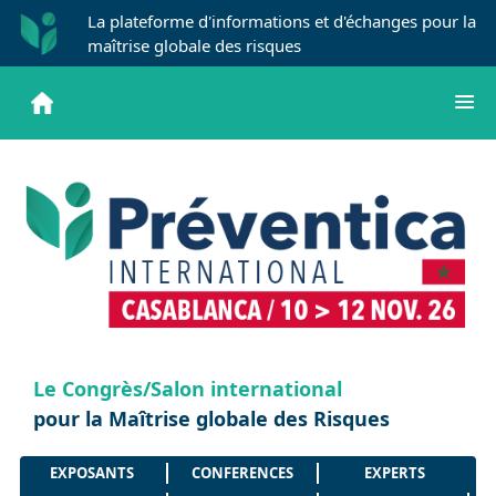
La plateforme d'informations et d'échanges pour la
maîtrise globale des risques
Le Congrès/Salon international
pour la Maîtrise globale des Risques
EXPOSANTS
CONFERENCES
EXPERTS