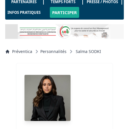
PARTENAIRES
TEMPS FORTS
PRESSE / PHOTOS
PARTICIPER
INFOS PRATIQUES
Préventica
Personnalités
Salma SODKI