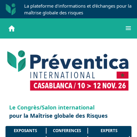
La plateforme d'informations et d'échanges pour la
maîtrise globale des risques
Le Congrès/Salon international
pour la Maîtrise globale des Risques
EXPOSANTS
CONFERENCES
EXPERTS