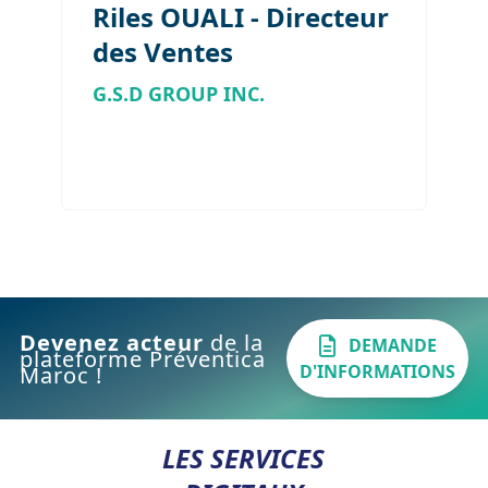
Riles OUALI - Directeur
des Ventes
G.S.D GROUP INC.
Devenez acteur
de la
DEMANDE
plateforme Préventica
D'INFORMATIONS
Maroc !
LES SERVICES