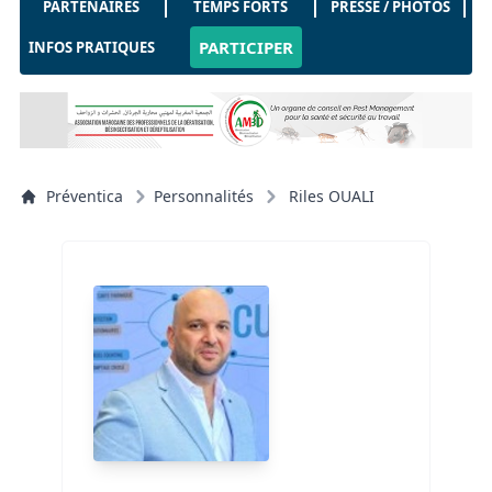
PARTENAIRES
TEMPS FORTS
PRESSE / PHOTOS
PARTICIPER
INFOS PRATIQUES
Préventica
Personnalités
Riles OUALI