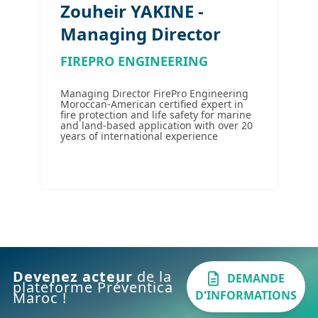
Zouheir YAKINE -
Managing Director
FIREPRO ENGINEERING
Managing Director FirePro Engineering
Moroccan-American certified expert in
fire protection and life safety for marine
and land-based application with over 20
years of international experience
Devenez acteur
de la
DEMANDE
plateforme Préventica
D'INFORMATIONS
Maroc !