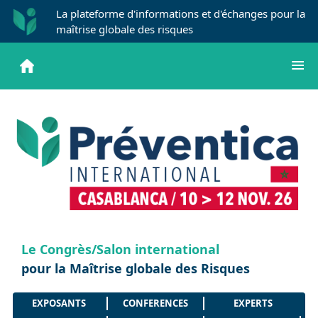
La plateforme d'informations et d'échanges pour la
maîtrise globale des risques
Le Congrès/Salon international
pour la Maîtrise globale des Risques
EXPOSANTS
CONFERENCES
EXPERTS