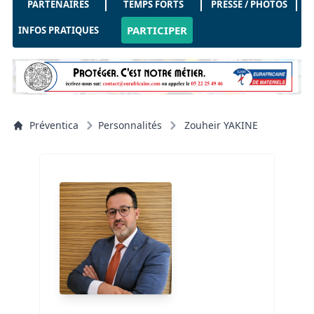
PARTENAIRES
TEMPS FORTS
PRESSE / PHOTOS
PARTICIPER
INFOS PRATIQUES
Préventica
Personnalités
Zouheir YAKINE