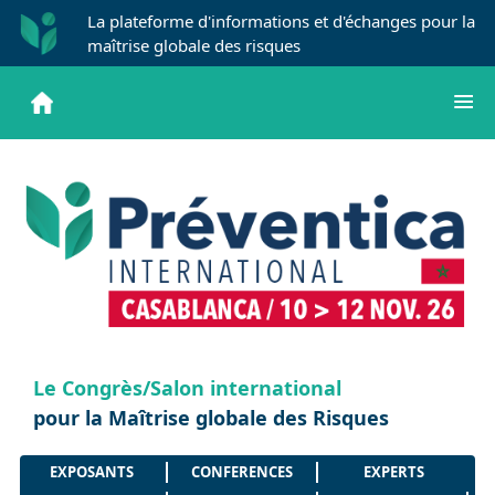
La plateforme d'informations et d'échanges pour la
maîtrise globale des risques
Le Congrès/Salon international
pour la Maîtrise globale des Risques
EXPOSANTS
CONFERENCES
EXPERTS