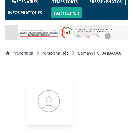
PARTENAIRES
TEMPS FORTS
PRESSE / PHOTOS
PARTICIPER
INFOS PRATIQUES
Préventica
Personnalités
Somayya CHAHDAOUI