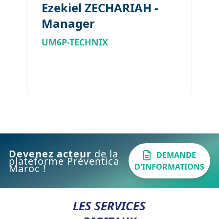
Ezekiel ZECHARIAH -
Manager
UM6P-TECHNIX
Devenez acteur
de la
DEMANDE
plateforme Préventica
D'INFORMATIONS
Maroc !
LES SERVICES