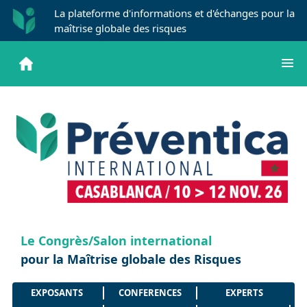
La plateforme d'informations et d'échanges pour la
maîtrise globale des risques
Le Congrès/Salon international
pour la Maîtrise globale des Risques
EXPOSANTS
CONFERENCES
EXPERTS