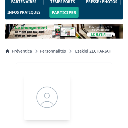
PARTENAIRES
TEMPS FORTS
PRESSE / PHOTOS
PARTICIPER
INFOS PRATIQUES
Préventica
Personnalités
Ezekiel ZECHARIAH