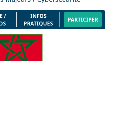
E /
INFOS
PARTICIPER
OS
PRATIQUES