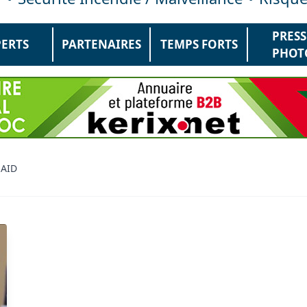
PRESS
PERTS
PARTENAIRES
TEMPS FORTS
PHOT
SAID