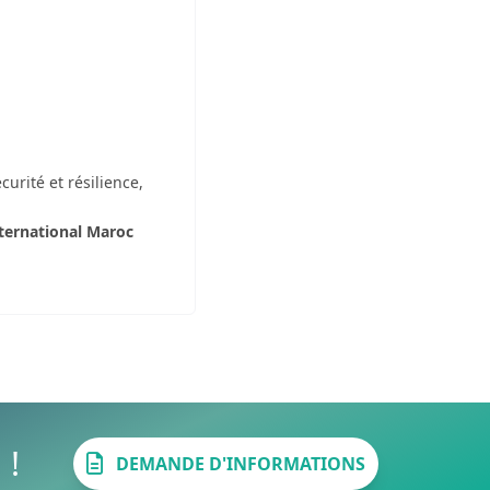
urité et résilience,
nternational Maroc
 !
DEMANDE D'INFORMATIONS