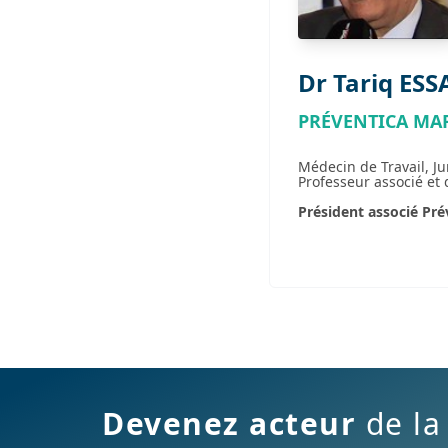
Dr Tariq ESS
PRÉVENTICA MA
Médecin de Travail, Ju
Professeur associé et
Président associé Pré
Devenez acteur
de la