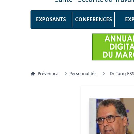
EXPOSANTS
CONFERENCES
EX
Préventica
Personnalités
Dr Tariq ES