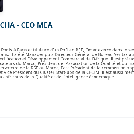
CHA - CEO MEA
 Ponts à Paris et titulaire d’un PhD en RSE, Omar exerce dans le se
8 ans. Il a été Manager puis Directeur Général de Bureau Veritas a
ertification et Développement Commercial de l’Afrique. Il est prés
ificateurs du Maroc, Président de l’Association de la Qualité et du
servatoire de la RSE au Maroc, Past Président de la commission ap
t Vice Président du Cluster Start-ups de la CFCIM. Il est aussi me
x africains de la Qualité et de l’intelligence économique.