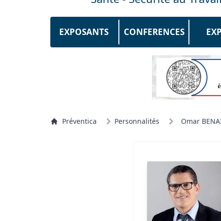
EXPOSANTS
CONFERENCES
EX
Préventica
Personnalités
Omar BENA