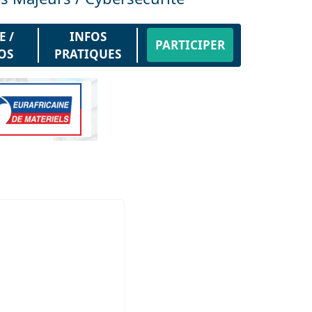
E /
INFOS
PARTICIPER
OS
PRATIQUES