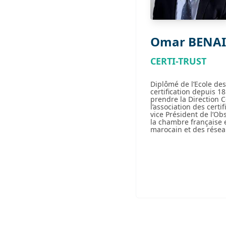
Omar BENAI
CERTI-TRUST
Diplômé de l’Ecole des
certification depuis 1
prendre la Direction C
l’association des cert
vice Président de l’Ob
la chambre française e
marocain et des réseau