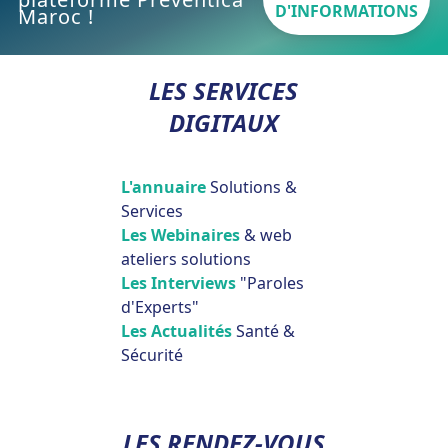
D'INFORMATIONS
Maroc !
LES SERVICES
DIGITAUX
L'annuaire
Solutions &
Services
Les Webinaires
& web
ateliers solutions
Les Interviews
"Paroles
d'Experts"
Les Actualités
Santé &
Sécurité
LES RENDEZ-VOUS