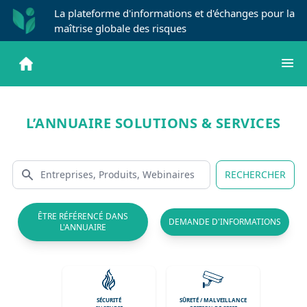
La plateforme d'informations et d'échanges pour la
maîtrise globale des risques
L’ANNUAIRE SOLUTIONS & SERVICES
RECHERCHER
ÊTRE RÉFÉRENCÉ DANS
DEMANDE D'INFORMATIONS
L'ANNUAIRE
SÉCURITÉ
SÛRETÉ / MALVEILLANCE