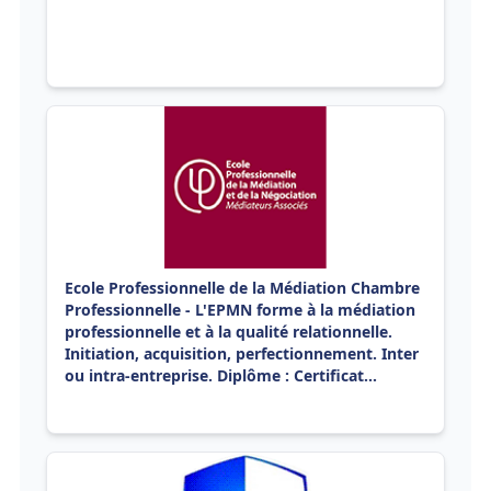
Ecole Professionnelle de la Médiation Chambre
Professionnelle - L'EPMN forme à la médiation
professionnelle et à la qualité relationnelle.
Initiation, acquisition, perfectionnement. Inter
ou intra-entreprise. Diplôme : Certificat
d'Aptitude à la profession de Médiateur
(CAP'M). La CPMN est l'organisation syndicale
professionnelle des médiateurs professionnels.