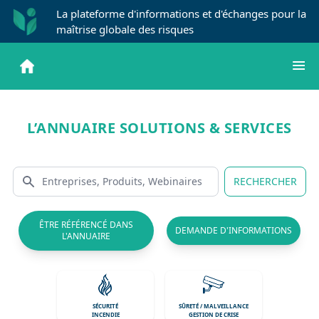
La plateforme d'informations et d'échanges pour la
maîtrise globale des risques
L’ANNUAIRE SOLUTIONS & SERVICES
RECHERCHER
ÊTRE RÉFÉRENCÉ DANS
DEMANDE D'INFORMATIONS
L'ANNUAIRE
SÉCURITÉ
SÛRETÉ / MALVEILLANCE
INCENDIE
GESTION DE CRISE