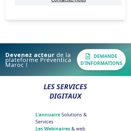
Devenez acteur
de la
DEMANDE
plateforme Préventica
D'INFORMATIONS
Maroc !
LES SERVICES
DIGITAUX
L'annuaire
Solutions &
Services
Les Webinaires
& web