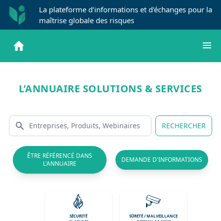
La plateforme d'informations et d'échanges pour la
maîtrise globale des risques
L’ANNUAIRE SOLUTIONS & SERVICES
RECHERCHER
ÊTRE RÉFÉRENCÉ DANS
DEMANDE D'INFORMATIONS
L'ANNUAIRE
SÉCURITÉ
SÛRETÉ / MALVEILLANCE