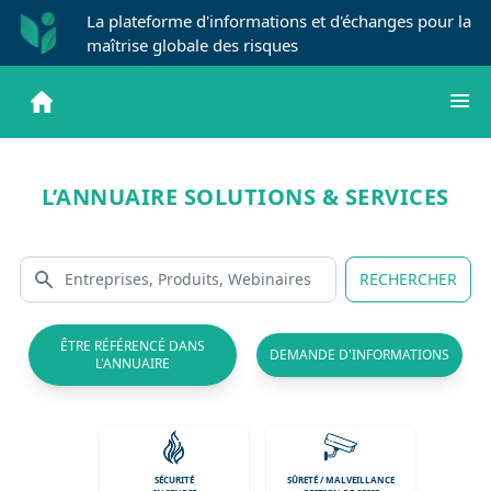
La plateforme d'informations et d'échanges pour la
maîtrise globale des risques
L’ANNUAIRE SOLUTIONS & SERVICES
RECHERCHER
ÊTRE RÉFÉRENCÉ DANS
DEMANDE D'INFORMATIONS
L'ANNUAIRE
SÉCURITÉ
SÛRETÉ / MALVEILLANCE