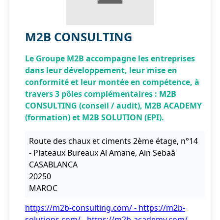
M2B CONSULTING
Le Groupe M2B accompagne les entreprises
dans leur développement, leur mise en
conformité et leur montée en compétence, à
travers 3 pôles complémentaires : M2B
CONSULTING (conseil / audit), M2B ACADEMY
(formation) et M2B SOLUTION (EPI).
Route des chaux et ciments 2ème étage, n°14
- Plateaux Bureaux Al Amane, Ain Sebaâ
CASABLANCA
20250
MAROC
https://m2b-consulting.com/ - https://m2b-
solutions.com/ - https://m2b-academy.com/