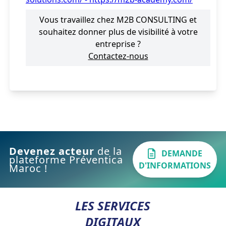
Vous travaillez chez M2B CONSULTING et
souhaitez donner plus de visibilité à votre
entreprise ?
Contactez-nous
Devenez acteur
de la
DEMANDE
plateforme Préventica
D'INFORMATIONS
Maroc !
LES SERVICES
DIGITAUX