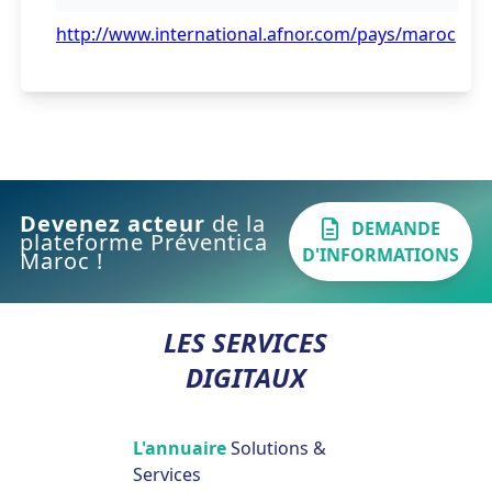
http://www.international.afnor.com/pays/maroc
Devenez acteur
de la
DEMANDE
plateforme Préventica
D'INFORMATIONS
Maroc !
LES SERVICES
DIGITAUX
L'annuaire
Solutions &
Services