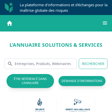
La plateforme d'informations et d'échanges pour la
maîtrise globale des risques
L’ANNUAIRE SOLUTIONS & SERVICES
RECHERCHER
ÊTRE RÉFÉRENCÉ DANS
DEMANDE D'INFORMATIONS
L'ANNUAIRE
SÉCURITÉ
SÛRETÉ / MALVEILLANCE