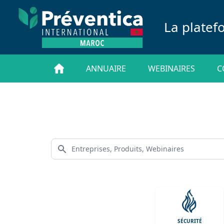
La platef
ANNUAIRE
WEBINAIRES
C
SÉCURITÉ