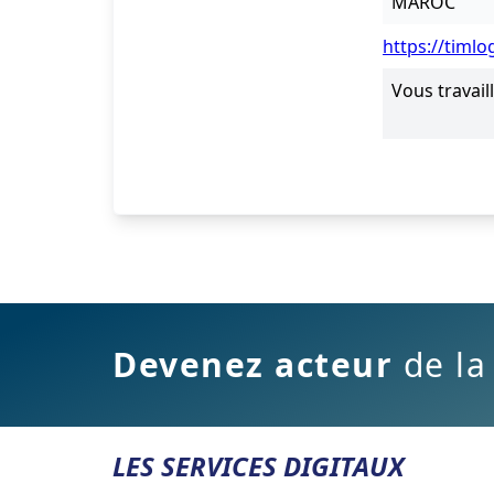
MAROC
https://timl
Vous travail
Devenez acteur
de la
LES SERVICES DIGITAUX