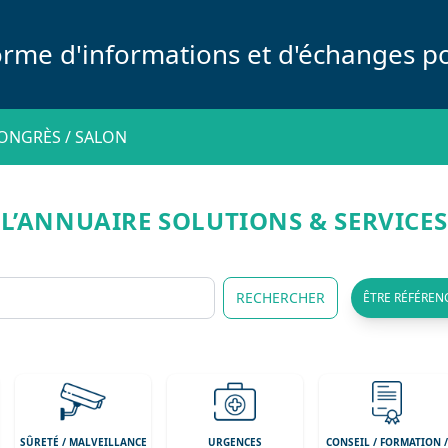
orme d'informations et d'échanges po
ONGRÈS / SALON
L’ANNUAIRE SOLUTIONS & SERVICES
RECHERCHER
ÊTRE RÉFÉREN
SÛRETÉ / MALVEILLANCE
URGENCES
CONSEIL / FORMATION 