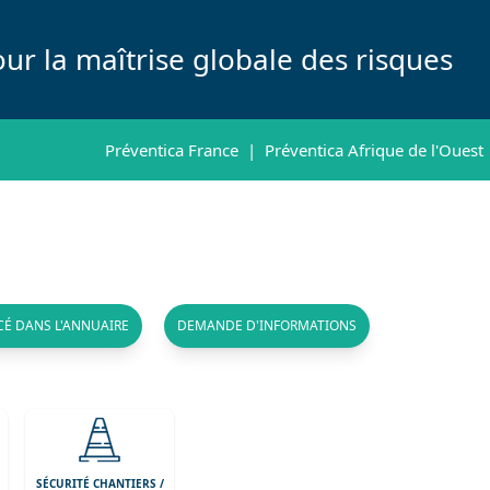
ur la maîtrise globale des risques
Préventica France
|
Préventica Afrique de l'Ouest
CÉ DANS L'ANNUAIRE
DEMANDE D'INFORMATIONS
/
SÉCURITÉ CHANTIERS /