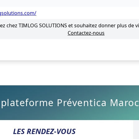
ogsolutions.com/
lez chez TIMLOG SOLUTIONS et souhaitez donner plus de visi
Contactez-nous
 plateforme Préventica Maroc
LES RENDEZ-VOUS