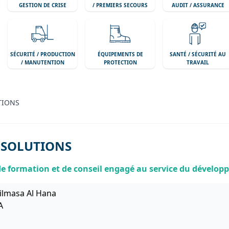
GESTION DE CRISE
/ PREMIERS SECOURS
AUDIT / ASSURANCE
SÉCURITÉ / PRODUCTION
ÉQUIPEMENTS DE
SANTÉ / SÉCURITÉ AU
/ MANUTENTION
PROTECTION
TRAVAIL
TIONS
 SOLUTIONS
 formation et de conseil engagé au service du dévelop
jilmasa Al Hana
A