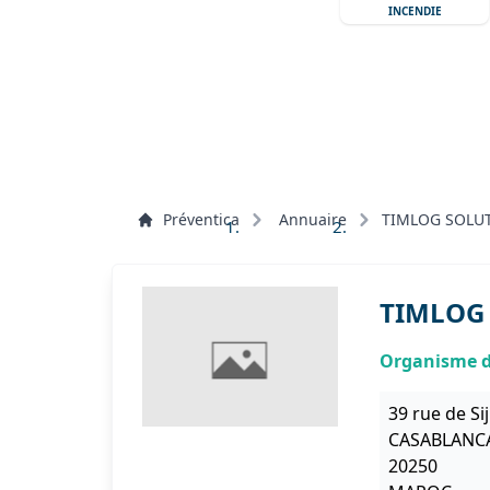
INCENDIE
Préventica
Annuaire
TIMLOG SOLU
TIMLOG
Organisme de
39 rue de Si
CASABLANC
20250