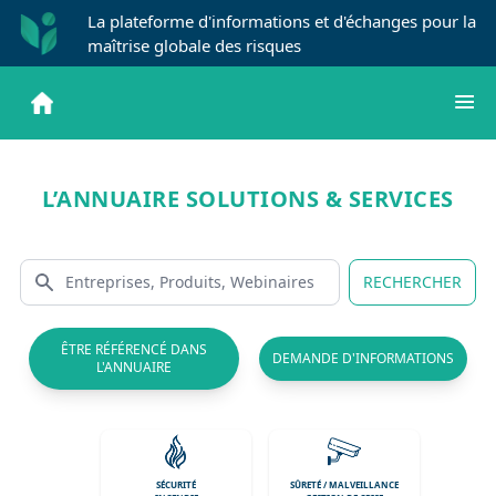
La plateforme d'informations et d'échanges pour la
maîtrise globale des risques
L’ANNUAIRE SOLUTIONS & SERVICES
RECHERCHER
ÊTRE RÉFÉRENCÉ DANS
DEMANDE D'INFORMATIONS
L'ANNUAIRE
SÉCURITÉ
SÛRETÉ / MALVEILLANCE