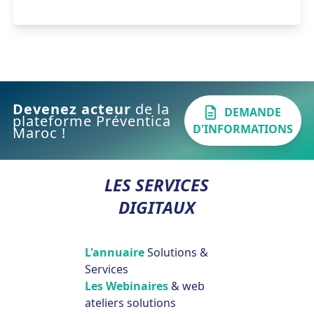
Devenez acteur
de la
DEMANDE
plateforme Préventica
D'INFORMATIONS
Maroc !
LES SERVICES
DIGITAUX
L'annuaire
Solutions &
Services
Les Webinaires
& web
ateliers solutions