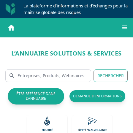
La plateforme d'informations et d'échanges pour la
maîtrise globale des risques
L’ANNUAIRE SOLUTIONS & SERVICES
RECHERCHER
ÊTRE RÉFÉRENCÉ DANS
DEMANDE D'INFORMATIONS
L'ANNUAIRE
SÉCURITÉ
SÛRETÉ / MALVEILLANCE