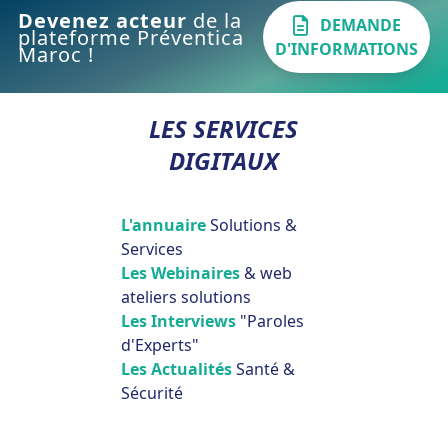
Devenez acteur
de la
DEMANDE
plateforme Préventica
D'INFORMATIONS
Maroc !
LES SERVICES
DIGITAUX
L'annuaire
Solutions &
Services
Les Webinaires
& web
ateliers solutions
Les Interviews
"Paroles
d'Experts"
Les Actualités
Santé &
Sécurité