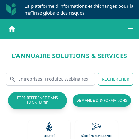
La plateforme d'informations et d'échanges pour la
maîtrise globale des risques
L’ANNUAIRE SOLUTIONS & SERVICES
RECHERCHER
ÊTRE RÉFÉRENCÉ DANS
DEMANDE D'INFORMATIONS
L'ANNUAIRE
SÉCURITÉ
SÛRETÉ / MALVEILLANCE