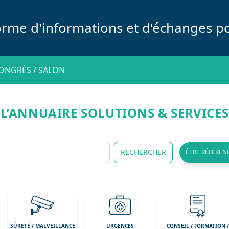
orme d'informations et d'échanges po
ONGRÈS / SALON
L’ANNUAIRE SOLUTIONS & SERVICES
RECHERCHER
ÊTRE RÉFÉREN
SÛRETÉ / MALVEILLANCE
URGENCES
CONSEIL / FORMATION 