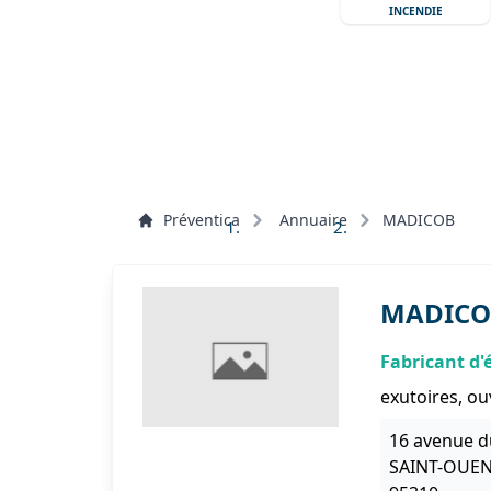
INCENDIE
Préventica
Annuaire
MADICOB
MADICO
Fabricant d
exutoires, ou
16 avenue d
SAINT-OUE