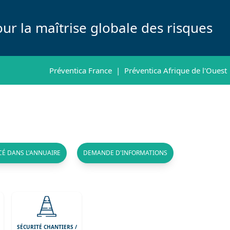
ur la maîtrise globale des risques
Préventica France
|
Préventica Afrique de l'Ouest
CÉ DANS L'ANNUAIRE
DEMANDE D'INFORMATIONS
/
SÉCURITÉ CHANTIERS /