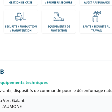
GESTION DE CRISE
/ PREMIERS SECOURS
AUDIT / ASSURANCE
SÉCURITÉ / PRODUCTION
ÉQUIPEMENTS DE
SANTÉ / SÉCURITÉ AU
/ MANUTENTION
PROTECTION
TRAVAIL
B
'équipements techniques
vrants, dispositifs de commande pour le désenfumage nature
u Vert Galant
N L'AUMONE