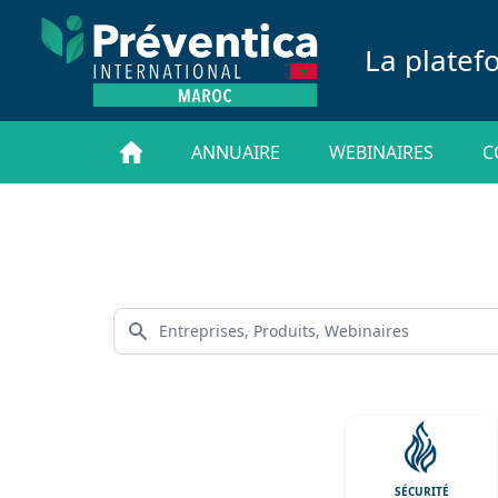
La platef
ANNUAIRE
WEBINAIRES
C
SÉCURITÉ