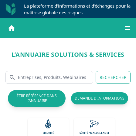
La plateforme d'informations et d'échanges pour la
maîtrise globale des risques
L’ANNUAIRE SOLUTIONS & SERVICES
RECHERCHER
ÊTRE RÉFÉRENCÉ DANS
DEMANDE D'INFORMATIONS
L'ANNUAIRE
SÉCURITÉ
SÛRETÉ / MALVEILLANCE