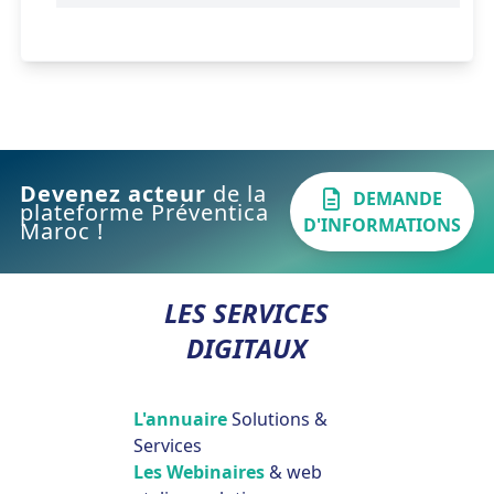
Devenez acteur
de la
DEMANDE
plateforme Préventica
D'INFORMATIONS
Maroc !
LES SERVICES
DIGITAUX
L'annuaire
Solutions &
Services
Les Webinaires
& web