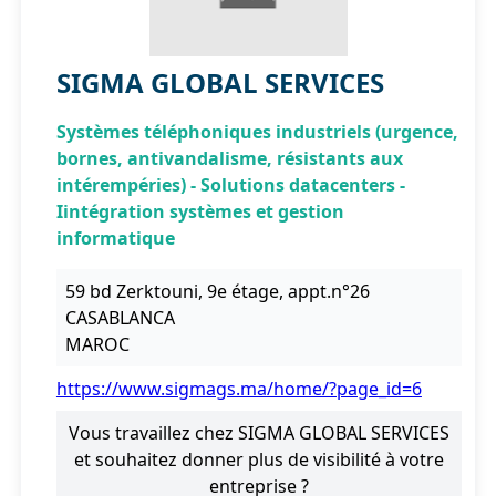
SIGMA GLOBAL SERVICES
Systèmes téléphoniques industriels (urgence,
bornes, antivandalisme, résistants aux
intérempéries) - Solutions datacenters -
Iintégration systèmes et gestion
informatique
59 bd Zerktouni, 9e étage, appt.n°26
CASABLANCA
MAROC
https://www.sigmags.ma/home/?page_id=6
Vous travaillez chez SIGMA GLOBAL SERVICES
et souhaitez donner plus de visibilité à votre
entreprise ?