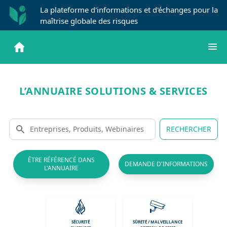
La plateforme d'informations et d'échanges pour la
maîtrise globale des risques
L’ANNUAIRE SOLUTIONS & SERVICES
RECHERCHER
ÊTRE RÉFÉRENCÉ DANS
DEMANDE D'INFORMATIONS
L'ANNUAIRE
SÉCURITÉ
SÛRETÉ / MALVEILLANCE