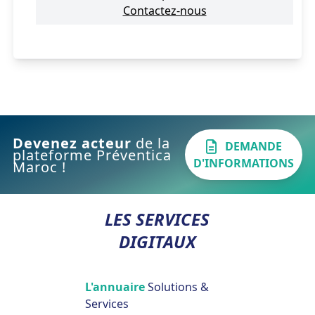
Contactez-nous
Devenez acteur
de la
DEMANDE
plateforme Préventica
D'INFORMATIONS
Maroc !
LES SERVICES
DIGITAUX
L'annuaire
Solutions &
Services