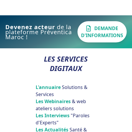
Devenez acteur
de la
DEMANDE
plateforme Préventica
D'INFORMATIONS
Maroc !
LES SERVICES
DIGITAUX
L'annuaire
Solutions &
Services
Les Webinaires
& web
ateliers solutions
Les Interviews
"Paroles
d'Experts"
Les Actualités
Santé &