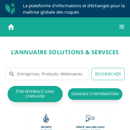
La plateforme d'informations et d'échanges pour la
maîtrise globale des risques
L’ANNUAIRE SOLUTIONS & SERVICES
RECHERCHER
ÊTRE RÉFÉRENCÉ DANS
DEMANDE D'INFORMATIONS
L'ANNUAIRE
SÉCURITÉ
SÛRETÉ / MALVEILLANCE